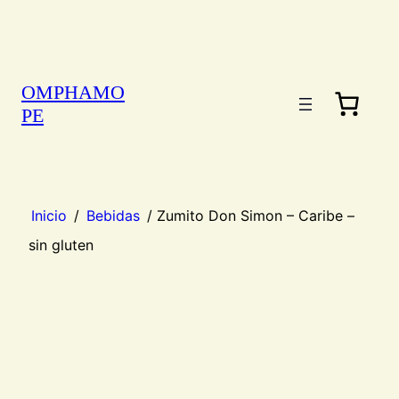
OMPHAMO
PE
Inicio
/
Bebidas
/ Zumito Don Simon – Caribe –
sin gluten