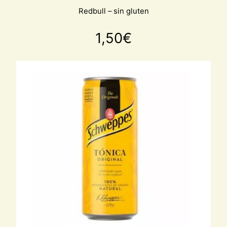
Redbull – sin gluten
1,50
€