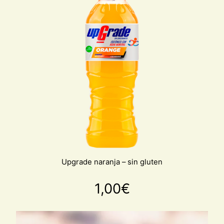
Upgrade naranja – sin gluten
1,00
€