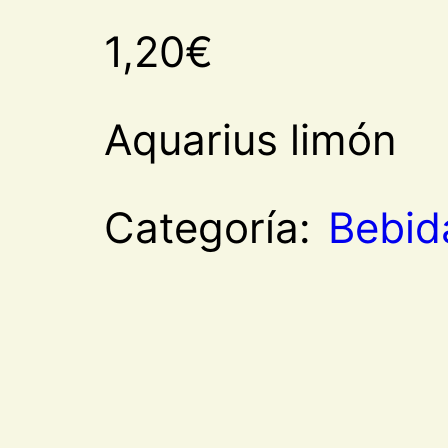
1,20
€
Aquarius limón
Categoría:
Bebid