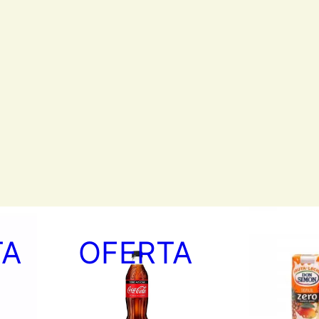
PRODUCTO
PRODUC
TA
OFERTA
EN
EN