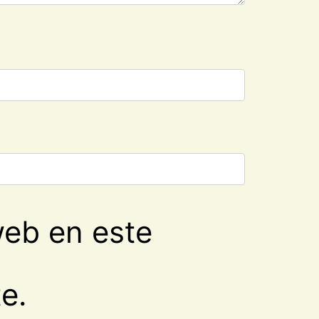
web en este
e.