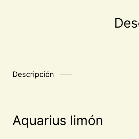
Des
Descripción
Aquarius limón