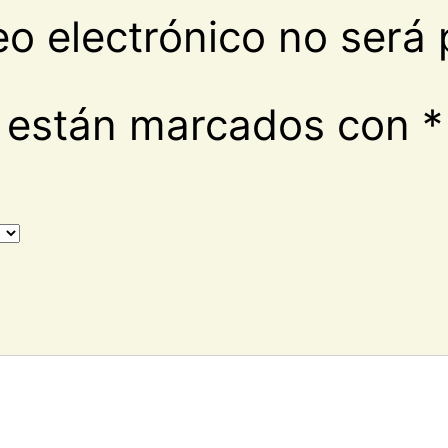
eo electrónico no será 
s están marcados con
*