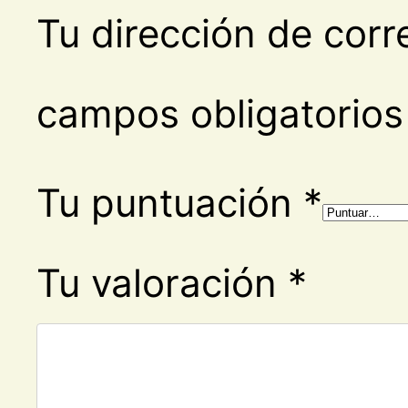
Tu dirección de corr
campos obligatorio
Tu puntuación
*
Tu valoración
*