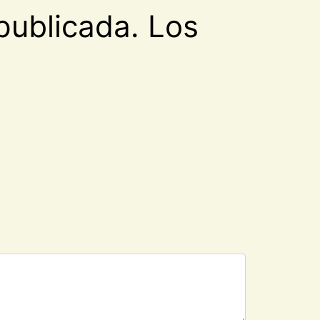
publicada.
Los